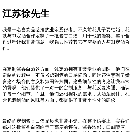
江苏徐先生
我是一名喜欢品鉴酒的业余爱好者。不久前我儿子要结婚，我
就与91定酒合作定制了一批酱香白酒，用于他的婚宴。整个合
作过程让我非常满意，我强烈推荐其它有需要的人与91定酒合
作。
在定制酱香白酒这方面，91定酒拥有非常专业的团队，他们在
定制的过程中，不仅考虑到酒的口感问题，同时还注意到了婚
宴这个场合的意义和氛围等方面。这些细节性的考虑让我非常
的赞叹。他们提供了一对一的定制服务，与我反复沟通、确认
了每一个细节。而且，他们还根据我的需求，从酒瓶设计、礼
盒包装到酒的风味等方面，都提供了非常个性化的建议。
最终的定制酱香白酒品质也非常不错。在整个婚宴上，宾客们
都对这批酱香白酒给予了高度的评价。酱香浓郁，口感醇厚、